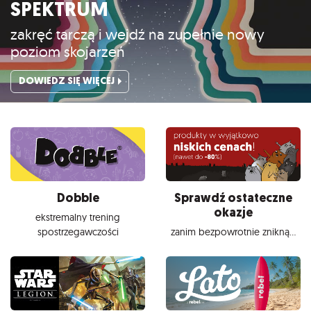
SPEKTRUM
zakręć tarczą i wejdź na zupełnie nowy
poziom skojarzeń
DOWIEDZ SIĘ WIĘCEJ
Dobble
Sprawdź ostateczne
okazje
ekstremalny trening
spostrzegawczości
zanim bezpowrotnie znikną...