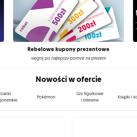
Rebelowe kupony prezentowe
sięgnij po najlepszy pomysł na prezent
Nowości w ofercie
cianki
Gry figurkowe
Pokémon
Książki i 
jonerskie
i bitewne