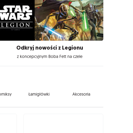
Odkryj nowości z Legionu
z koncepcyjnym Boba Fett na czele
komiksy
Łamigłówki
Akcesoria