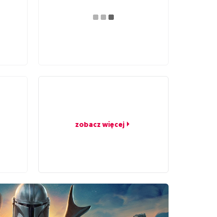
zobacz więcej