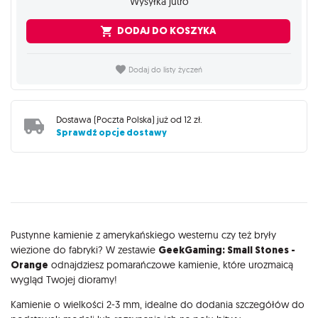
Wysyłka jutro
DODAJ DO KOSZYKA
Dodaj do listy życzeń
Dostawa (
Poczta Polska
) już od
12 zł
.
Sprawdź opcje dostawy
Opis
Pustynne kamienie z amerykańskiego westernu czy też bryły
wiezione do fabryki? W zestawie
GeekGaming: Small Stones -
Orange
odnajdziesz pomarańczowe kamienie, które urozmaicą
wygląd Twojej dioramy!
Kamienie o wielkości 2-3 mm, idealne do dodania szczegółów do