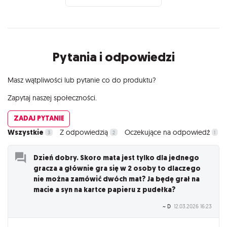
Pytania i odpowiedzi
Masz wątpliwości lub pytanie co do produktu?
Zapytaj naszej społeczności.
ZADAJ PYTANIE
Wszystkie
Z odpowiedzią
Oczekujące na odpowiedź
3
2
1
Dzień dobry. Skoro mata jest tylko dla jednego
gracza a głównie gra się w 2 osoby to dlaczego
nie można zamówić dwóch mat? Ja będę grał na
macie a syn na kartce papieru z pudełka?
~ D
12.03.2026 16:23