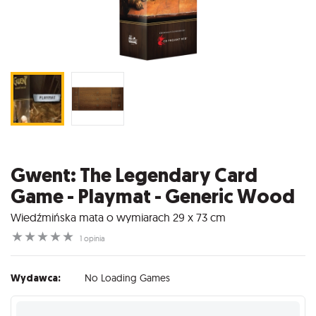
Gwent: The Legendary Card
Game - Playmat - Generic Wood
Wiedźmińska mata o wymiarach 29 x 73 cm
☆
☆
☆
☆
☆
1 opinia
Wydawca:
No Loading Games