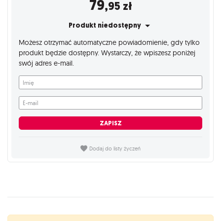
79
,95
zł
Produkt niedostępny
Możesz otrzymać automatyczne powiadomienie, gdy tylko
produkt będzie dostępny. Wystarczy, że wpiszesz poniżej
swój adres e-mail.
Imię
E-mail
ZAPISZ
Dodaj do listy życzeń