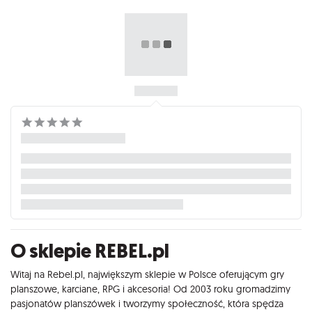
O sklepie REBEL.pl
Witaj na Rebel.pl, największym sklepie w Polsce oferującym gry
planszowe, karciane, RPG i akcesoria! Od 2003 roku gromadzimy
pasjonatów planszówek i tworzymy społeczność, która spędza