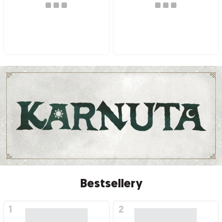
Bestsellery