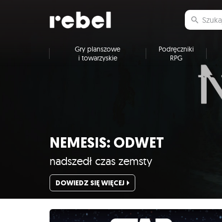
Gry planszowe
Podręczniki
i towarzyskie
RPG
NEMESIS: ODWET
nadszedł czas zemsty
DOWIEDZ SIĘ WIĘCEJ