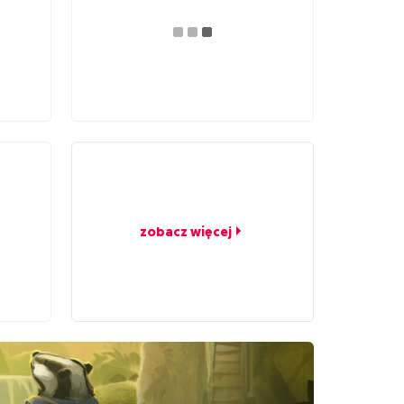
zobacz więcej