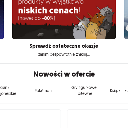
Sprawdź ostateczne okazje
zanim bezpowrotnie znikną...
Nowości w ofercie
cianki
Gry figurkowe
Pokémon
Książki i 
jonerskie
i bitewne