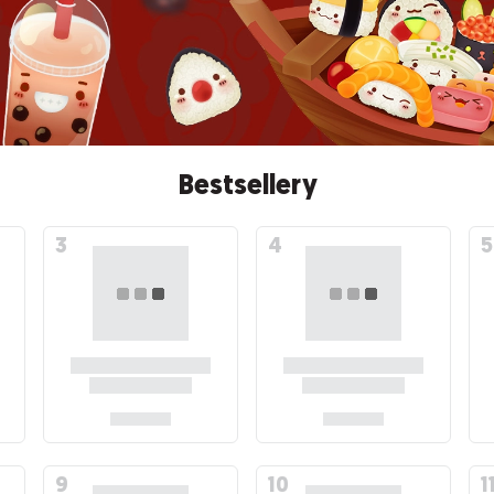
Bestsellery