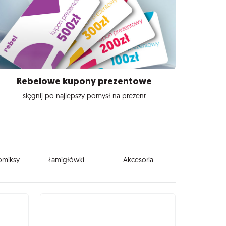
Rebelowe kupony prezentowe
sięgnij po najlepszy pomysł na prezent
komiksy
Łamigłówki
Akcesoria