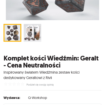
Komplet kości Wiedźmin: Geralt
- Cena Neutralności
Inspirowany światem Wiedźmina zestaw kości
dedykowany Geraltowi z Rivii
☆
☆
☆
☆
☆
Podziel się swoją opinią
Wydawca:
Q-Workshop