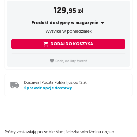
129
,95
zł
Produkt dostępny w magazynie
Wysyłka w poniedziałek
DODAJ DO KOSZYKA
Dodaj do listy życzeń
Dostawa (
Poczta Polska
) już od
12 zł
.
Sprawdź opcje dostawy
Opis
Próby zostawiają po sobie ślad; ścieżka wiedźmina często