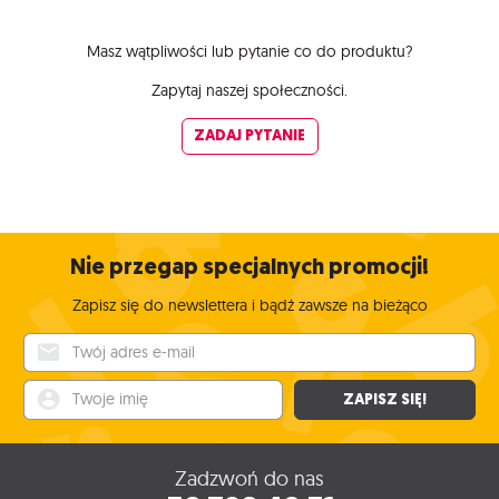
Masz wątpliwości lub pytanie co do produktu?
Zapytaj naszej społeczności.
ZADAJ PYTANIE
Nie przegap specjalnych promocji!
Zapisz się do newslettera i bądź zawsze na bieżąco
Twój adres e-mail
Twoje imię
ZAPISZ SIĘ!
Zadzwoń do nas