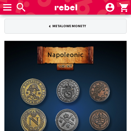
METALOWE MONETY