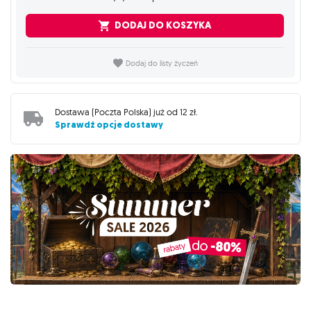
DODAJ DO KOSZYKA
Dodaj do listy życzeń
Dostawa (
Poczta Polska
) już od
12 zł
.
Sprawdź opcje dostawy