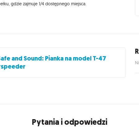
łku, gdzie zajmuje 1/4 dostępnego miejsca.
R
Safe and Sound: Pianka na model T-47
Ni
rspeeder
Pytania i odpowiedzi