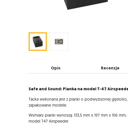
Opis
Recenzje
Opis
Safe and Sound: Pianka na model T-47 Airspeed
Tacka wykonana jest z pianki o podwyższonej gęstości, 
zapakowane modele.
Wymiary pianki wynoszą: 133,5 mm x 197 mm x 106 mm
model T47 Airspeeder.