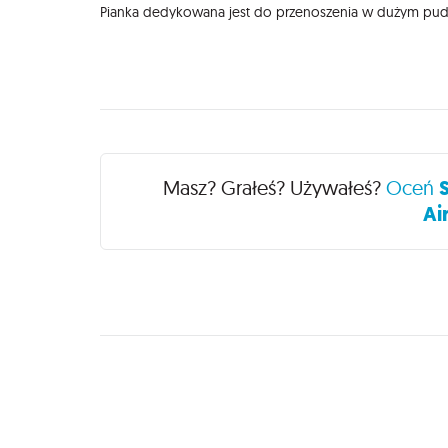
Pianka dedykowana jest do przenoszenia w dużym pude
Recenzje
Masz? Grałeś? Używałeś?
Oceń
Ai