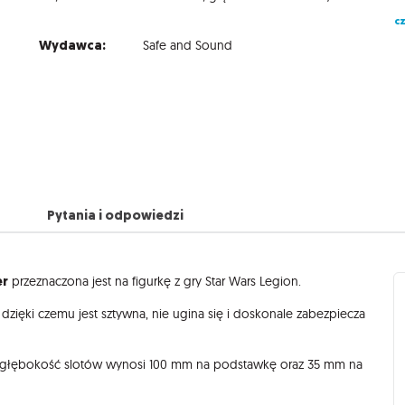
cz
Wydawca:
Safe and Sound
Pytania i odpowiedzi
er
przeznaczona jest na figurkę z gry Star Wars Legion.
dzięki czemu jest sztywna, nie ugina się i doskonale zabezpiecza
, głębokość slotów wynosi 100 mm na podstawkę oraz 35 mm na