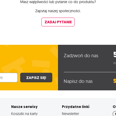
Masz wątpliwości lub pytanie co do produktu?
Zapytaj naszej społeczności.
ZADAJ PYTANIE
Zadzwoń do nas
W
ZAPISZ SIĘ!
Napisz do nas
Nasze serwisy
Przydatne linki
O
Koszulki na karty
Newsletter