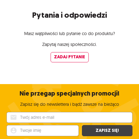
Pytania i odpowiedzi
Masz wątpliwości lub pytanie co do produktu?
Zapytaj naszej społeczności.
ZADAJ PYTANIE
Nie przegap specjalnych promocji!
Zapisz się do newslettera i bądź zawsze na bieżąco
Twój adres e-mail
Twoje imię
ZAPISZ SIĘ!