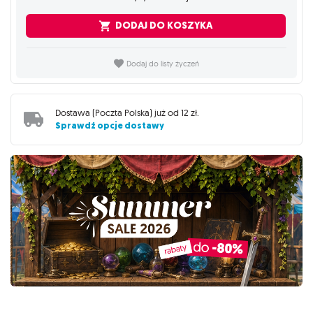
DODAJ DO KOSZYKA
Dodaj do listy życzeń
Dostawa (
Poczta Polska
) już od
12 zł
.
Sprawdź opcje dostawy