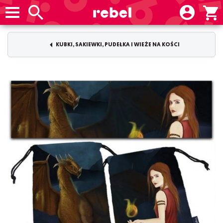
KUBKI, SAKIEWKI, PUDEŁKA I WIEŻE NA KOŚCI