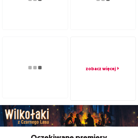
zobacz więcej
Oczekiwane premiery