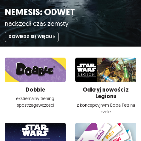
NEMESIS: ODWET
nadszedł czas zemsty
DOWIEDZ SIĘ WIĘCEJ
Dobble
Odkryj nowości z
Legionu
ekstremalny trening
spostrzegawczości
z koncepcyjnym Boba Fett na
czele