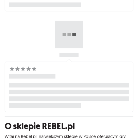
O sklepie REBEL.pl
Witaj na Rebel.pl, największym sklepie w Polsce oferującym gry