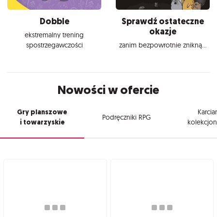
Dobble
Sprawdź ostateczne
okazje
ekstremalny trening
spostrzegawczości
zanim bezpowrotnie znikną...
Nowości w ofercie
Gry planszowe
Karcia
Podręczniki RPG
i towarzyskie
kolekcjon