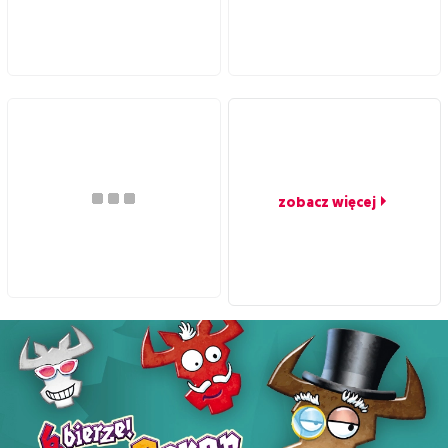
zobacz więcej