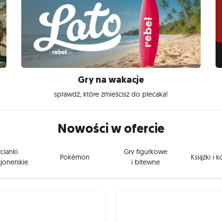
Gry na wakacje
sprawdź, które zmieścisz do plecaka!
Nowości w ofercie
cianki
Gry figurkowe
Pokémon
Książki i 
jonerskie
i bitewne