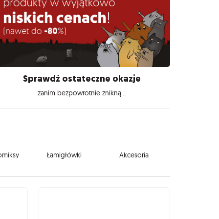
Sprawdź ostateczne okazje
zanim bezpowrotnie znikną...
komiksy
Łamigłówki
Akcesoria