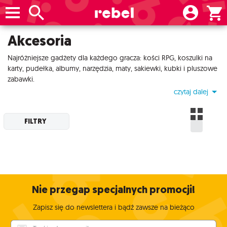
Akcesoria
Najróżniejsze gadżety dla każdego gracza: kości RPG, koszulki na
karty, pudełka, albumy, narzędzia, maty, sakiewki, kubki i pluszowe
zabawki.
czytaj dalej
FILTRY
Nie przegap specjalnych promocji!
Zapisz się do newslettera i bądź zawsze na bieżąco
Twój adres e-mail