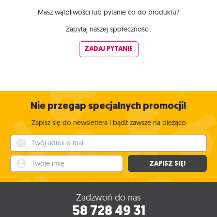
Masz wątpliwości lub pytanie co do produktu?
Zapytaj naszej społeczności.
ZADAJ PYTANIE
Nie przegap specjalnych promocji!
Zapisz się do newslettera i bądź zawsze na bieżąco
Twój adres e-mail
Twoje imię
ZAPISZ SIĘ!
Zadzwoń do nas
58 728 49 31