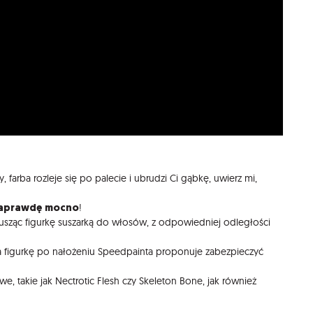
 farba rozleje się po palecie i ubrudzi Ci gąbkę, uwierz mi,
aprawdę mocno
!
susząc figurkę suszarką do włosów, z odpowiedniej odległości
 na figurkę po nałożeniu Speedpainta proponuje zabezpieczyć
, takie jak Nectrotic Flesh czy Skeleton Bone, jak również