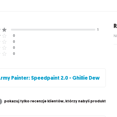
R
Ni
rmy Painter: Speedpaint 2.0 - Ghillie Dew
pokazuj tylko recenzje klientów, którzy nabyli produkt