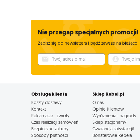
Nie przegap specjalnych promocji!
Zapisz się do newslettera i bądź zawsze na bieżąco
Twój adres e-mail
Twoje imię
Obsługa klienta
Sklep Rebel.pl
Koszty dostawy
O nas
Kontakt
Opinie Klientów
Reklamacje i zwroty
Wyróżnienia i nagrody
Czas realizacji zamówień
Sklep stacjonarny
Bezpieczne zakupy
Gwarancja satysfakcji!
Sposoby płatności
Bohaterowie Rebela