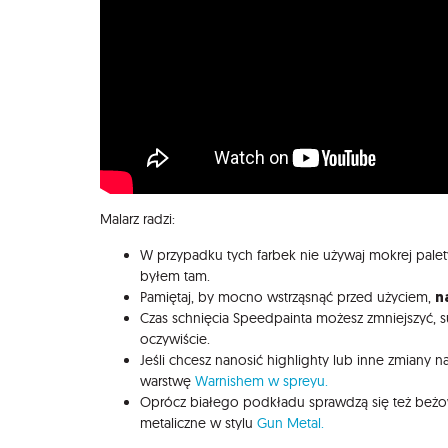
Malarz radzi:
W przypadku tych farbek nie używaj mokrej palety,
byłem tam.
n
Pamiętaj, by mocno wstrząsnąć przed użyciem,
Czas schnięcia Speedpainta możesz zmniejszyć, 
oczywiście.
Jeśli chcesz nanosić highlighty lub inne zmiany
warstwę
Warnishem w spreyu.
Oprócz białego podkładu sprawdzą się też beżowe
metaliczne w stylu
Gun Metal.