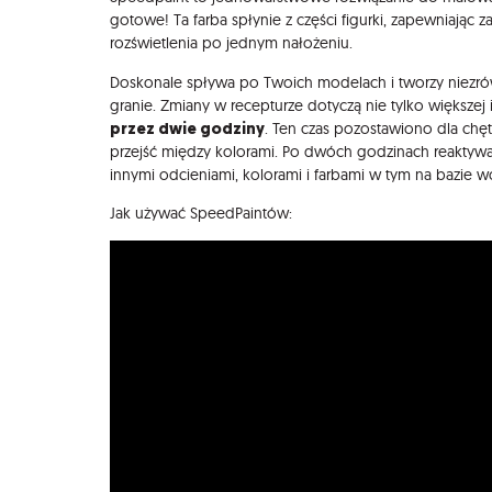
gotowe! Ta farba spłynie z części figurki, zapewniając z
rozświetlenia po jednym nałożeniu.
Doskonale spływa po Twoich modelach i tworzy niezrów
granie. Zmiany w recepturze dotyczą nie tylko większej il
przez dwie godziny
. Ten czas pozostawiono dla chę
przejść między kolorami. Po dwóch godzinach reaktywa
innymi odcieniami, kolorami i farbami w tym na bazie 
Jak używać SpeedPaintów: