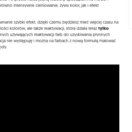
arówno intensywne cieniowanie, żywy kolor, jak i efekt
nanie szybki efekt, dzięki czemu będziesz mieć więcej czasu na
tylko
ości kolorów, ale także reaktywacji, która działa teraz
tnych używających reaktywacji farb do uzyskiwania płynnych
cja nie występuję i można na farbach z nową formułą malować
wody.