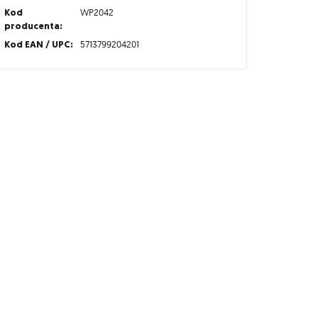
Kod
WP2042
producenta:
Kod EAN / UPC:
5713799204201