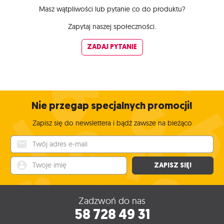
Masz wątpliwości lub pytanie co do produktu?
Zapytaj naszej społeczności.
ZADAJ PYTANIE
Nie przegap specjalnych promocji!
Zapisz się do newslettera i bądź zawsze na bieżąco
Twój adres e-mail
Twoje imię
ZAPISZ SIĘ!
Zadzwoń do nas
58 728 49 31