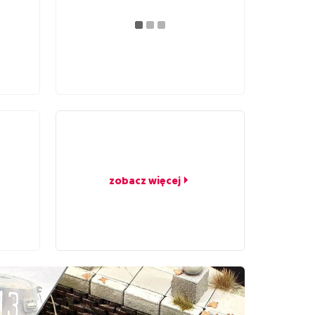
zobacz więcej