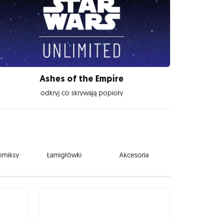
Ashes of the Empire
odkryj co skrywają popioły
komiksy
Łamigłówki
Akcesoria