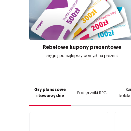
Rebelowe kupony prezentowe
sięgnij po najlepszy pomysł na prezent
Gry planszowe
Kar
Podręczniki RPG
i towarzyskie
kolekc