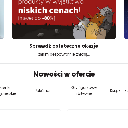
Sprawdź ostateczne okazje
zanim bezpowrotnie znikną...
Nowości w ofercie
cianki
Gry figurkowe
Pokémon
Książki i 
jonerskie
i bitewne