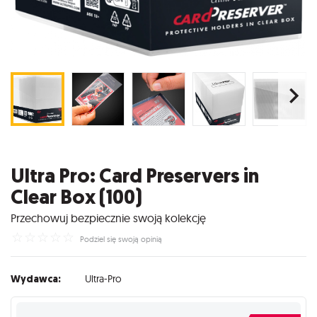
Ultra Pro: Card Preservers in
Clear Box (100)
Przechowuj bezpiecznie swoją kolekcję
☆
☆
☆
☆
☆
Podziel się swoją opinią
Wydawca:
Ultra-Pro