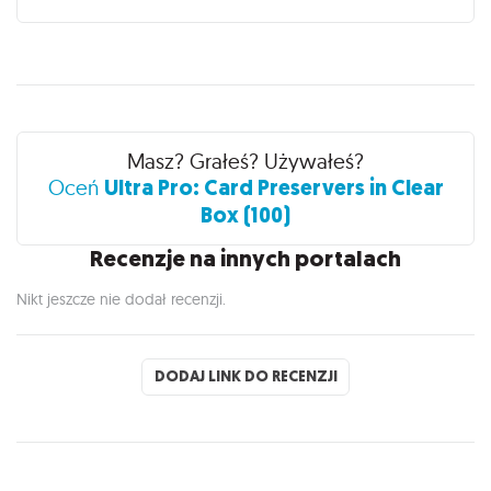
Recenzje
Masz? Grałeś? Używałeś?
Ultra Pro: Card Preservers in Clear
Oceń
Box (100)
Recenzje na innych portalach
Nikt jeszcze nie dodał recenzji.
DODAJ LINK DO RECENZJI