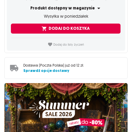
Produkt dostępny w magazynie
Wysyłka w poniedziałek
DODAJ DO KOSZYKA
Dodaj do listy życzeń
Dostawa (
Poczta Polska
) już od
12 zł
.
Sprawdź opcje dostawy