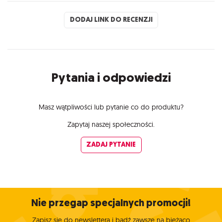
DODAJ LINK DO RECENZJI
Pytania i odpowiedzi
Masz wątpliwości lub pytanie co do produktu?
Zapytaj naszej społeczności.
ZADAJ PYTANIE
Nie przegap specjalnych promocji!
Zapisz się do newslettera i bądź zawsze na bieżąco