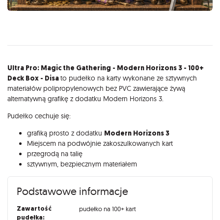
Opis
Ultra Pro: Magic the Gathering - Modern Horizons 3 - 100+
Deck Box - Disa
to pudełko na karty wykonane ze sztywnych
materiałów polipropylenowych bez PVC zawierające żywą
alternatywną grafikę z dodatku Modern Horizons 3.
Pudełko cechuje się:
grafiką prosto z dodatku
Modern Horizons 3
Miejscem na podwójnie zakoszulkowanych kart
przegrodą na talię
sztywnym, bezpiecznym materiałem
Podstawowe informacje
Zawartość
pudełko na 100+ kart
pudełka: