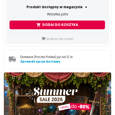
Produkt dostępny w magazynie
Wysyłka jutro
DODAJ DO KOSZYKA
Dodaj do listy życzeń
Dostawa (
Poczta Polska
) już od
12 zł
.
Sprawdź opcje dostawy