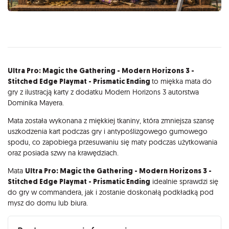
Opis
Ultra Pro: Magic the Gathering - Modern Horizons 3 -
Stitched Edge Playmat - Prismatic Ending
to miękka mata do
gry z ilustracją karty z dodatku Modern Horizons 3 autorstwa
Dominika Mayera.
Mata została wykonana z miękkiej tkaniny, która zmniejsza szansę
uszkodzenia kart podczas gry i antypoślizgowego gumowego
spodu, co zapobiega przesuwaniu się maty podczas użytkowania
oraz posiada szwy na krawędziach.
Mata
Ultra Pro: Magic the Gathering - Modern Horizons 3 -
Stitched Edge Playmat - Prismatic Ending
idealnie sprawdzi się
do gry w commandera, jak i zostanie doskonałą podkładką pod
mysz do domu lub biura.