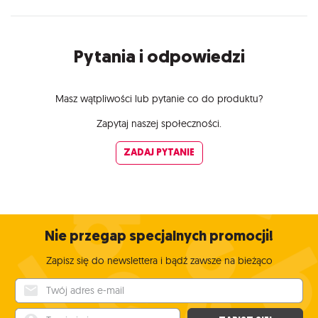
Pytania i odpowiedzi
Masz wątpliwości lub pytanie co do produktu?
Zapytaj naszej społeczności.
ZADAJ PYTANIE
Nie przegap specjalnych promocji!
Zapisz się do newslettera i bądź zawsze na bieżąco
Twój adres e-mail
Twoje imię