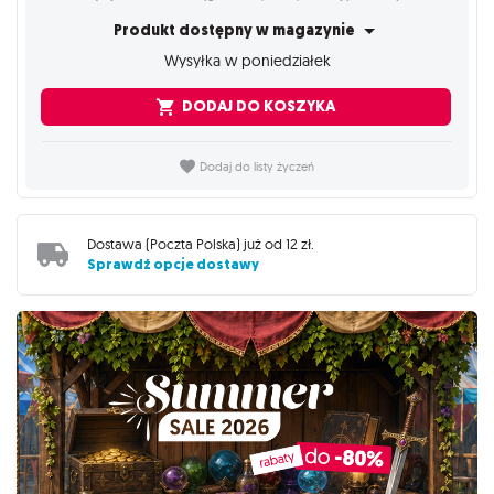
Produkt dostępny w magazynie
Wysyłka w poniedziałek
DODAJ DO KOSZYKA
Dodaj do listy życzeń
Dostawa (
Poczta Polska
) już od
12 zł
.
Sprawdź opcje dostawy