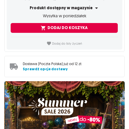
Produkt dostępny w magazynie
Wysyłka w poniedziałek
DODAJ DO KOSZYKA
Dodaj do listy życzeń
Dostawa (
Poczta Polska
) już od
12 zł
.
Sprawdź opcje dostawy