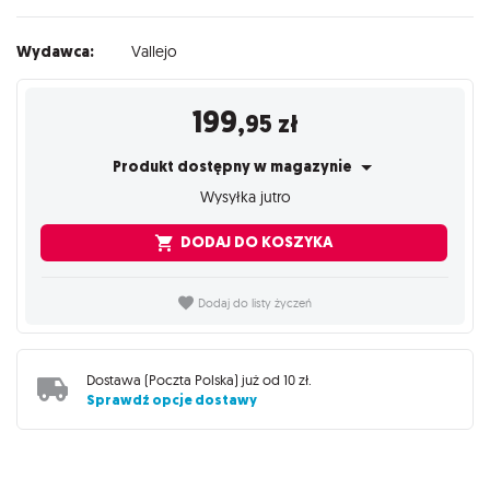
Wydawca:
Vallejo
199
,95
zł
Produkt dostępny w magazynie
Wysyłka jutro
DODAJ DO KOSZYKA
Dodaj do listy życzeń
Dostawa (
Poczta Polska
) już od
10 zł
.
Sprawdź opcje dostawy