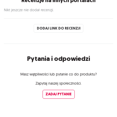
Recenzje na innych portalach
Nikt jeszcze nie dodał recenzji.
DODAJ LINK DO RECENZJI
Pytania i odpowiedzi
Masz wątpliwości lub pytanie co do produktu?
Zapytaj naszej społeczności.
ZADAJ PYTANIE