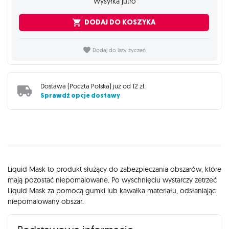
Wysyłka jutro
DODAJ DO KOSZYKA
Dodaj do listy życzeń
Dostawa (
Poczta Polska
) już od
12 zł
.
Sprawdź opcje dostawy
Opis
Liquid Mask to produkt służący do zabezpieczania obszarów, które
mają pozostać niepomalowane. Po wyschnięciu wystarczy zetrzeć
Liquid Mask za pomocą gumki lub kawałka materiału, odsłaniając
niepomalowany obszar.