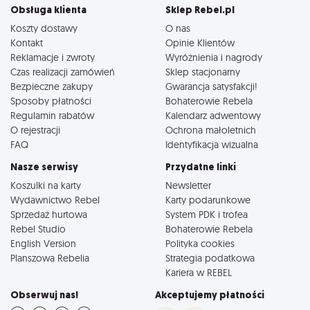
Obsługa klienta
Sklep Rebel.pl
Koszty dostawy
O nas
Kontakt
Opinie Klientów
Reklamacje i zwroty
Wyróżnienia i nagrody
Czas realizacji zamówień
Sklep stacjonarny
Bezpieczne zakupy
Gwarancja satysfakcji!
Sposoby płatności
Bohaterowie Rebela
Regulamin rabatów
Kalendarz adwentowy
O rejestracji
Ochrona małoletnich
FAQ
Identyfikacja wizualna
Nasze serwisy
Przydatne linki
Koszulki na karty
Newsletter
Wydawnictwo Rebel
Karty podarunkowe
Sprzedaż hurtowa
System PDK i trofea
Rebel Studio
Bohaterowie Rebela
English Version
Polityka cookies
Planszowa Rebelia
Strategia podatkowa
Kariera w REBEL
Obserwuj nas!
Akceptujemy płatności