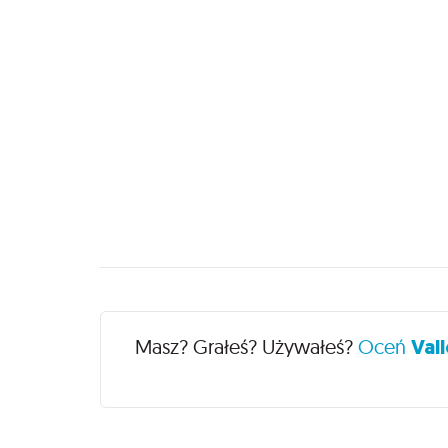
Recenzje
Masz? Grałeś? Używałeś?
Oceń
Vall