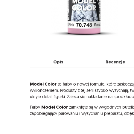
Opis
Recenzje
Opis
Model Color
to farby o nowej formule, które zaskocz
wykończeniem. Produkty z tej serii szybko wysychają, 
ukryje detali figurki. Zaleca się nakładanie na spodkła
Model Color
Farby
zamknięte są w wygodnych butelk
zapobiegający parowaniu i wysychaniu preparatu, dzię