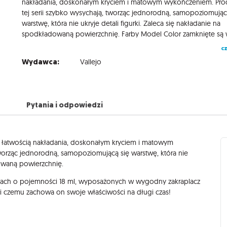
nakładania, doskonałym kryciem i matowym wykończeniem. Pro
tej serii szybko wysychają, tworząc jednorodną, samopoziomując
warstwę, która nie ukryje detali figurki. Zaleca się nakładanie na
cz
Wydawca:
Vallejo
Pytania i odpowiedzi
ą łatwością nakładania, doskonałym kryciem i matowym
tworząc jednorodną, samopoziomującą się warstwę, która nie
dowaną powierzchnię.
ach o pojemności 18 ml, wyposażonych w wygodny zakraplacz
ki czemu zachowa on swoje właściwości na długi czas!