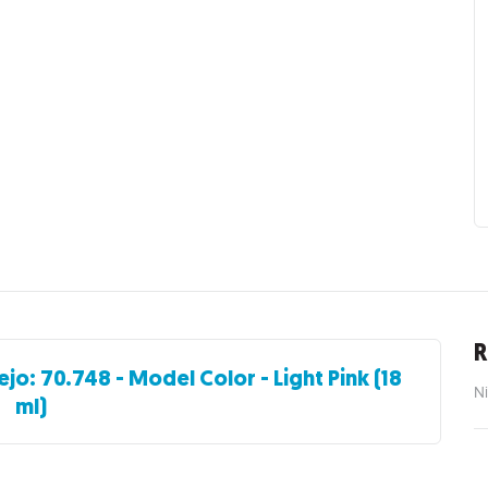
R
ejo: 70.748 - Model Color - Light Pink (18
Ni
ml)