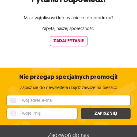
Masz wątpliwości lub pytanie co do produktu?
Zapytaj naszej społeczności.
ZADAJ PYTANIE
Nie przegap specjalnych promocji!
Zapisz się do newslettera i bądź zawsze na bieżąco
Twój adres e-mail
Twoje imię
ZAPISZ SIĘ!
Zadzwoń do nas