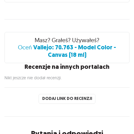
Recenzje
Masz? Grałeś? Używałeś?
Vallejo: 70.763 - Model Color -
Oceń
Canvas (18 ml)
Recenzje na innych portalach
Nikt jeszcze nie dodał recenzji.
DODAJ LINK DO RECENZJI
Pytania i odpowiedzi