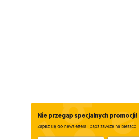
Nie przegap specjalnych promocji!
Zapisz się do newslettera i bądź zawsze na bieżąco