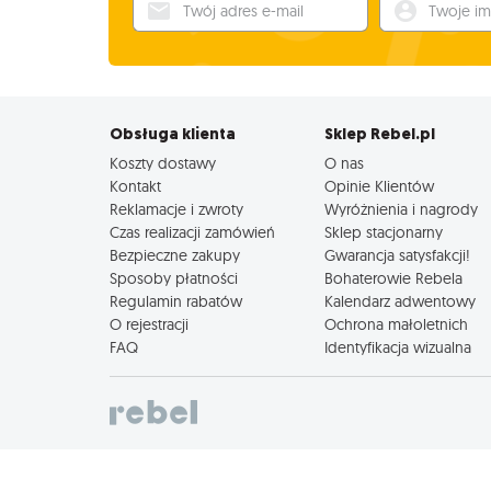
Twój adres e-mail
Twoje imię
Obsługa klienta
Sklep Rebel.pl
Koszty dostawy
O nas
Kontakt
Opinie Klientów
Reklamacje i zwroty
Wyróżnienia i nagrody
Czas realizacji zamówień
Sklep stacjonarny
Bezpieczne zakupy
Gwarancja satysfakcji!
Sposoby płatności
Bohaterowie Rebela
Regulamin rabatów
Kalendarz adwentowy
O rejestracji
Ochrona małoletnich
FAQ
Identyfikacja wizualna