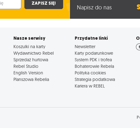
ZAPISZ SIĘ!
Napisz do nas
Nasze serwisy
Przydatne linki
O
Koszulki na karty
Newsletter
Wydawnictwo Rebel
Karty podarunkowe
Sprzedaż hurtowa
System PDK i trofea
Rebel Studio
Bohaterowie Rebela
English Version
Polityka cookies
Planszowa Rebelia
Strategia podatkowa
Kariera w REBEL
P