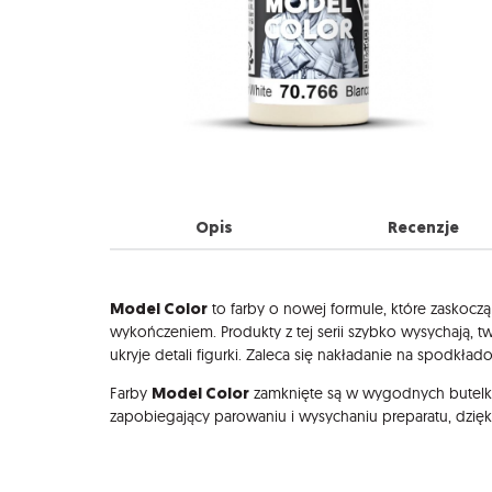
Opis
Recenzje
Opis
Model Color
to farby o nowej formule, które zaskocz
wykończeniem. Produkty z tej serii szybko wysychają, 
ukryje detali figurki. Zaleca się nakładanie na spodkła
Model Color
Farby
zamknięte są w wygodnych butelk
zapobiegający parowaniu i wysychaniu preparatu, dzię