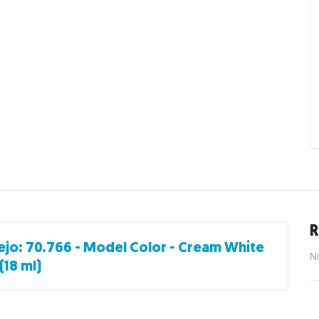
R
ejo: 70.766 - Model Color - Cream White
Ni
(18 ml)