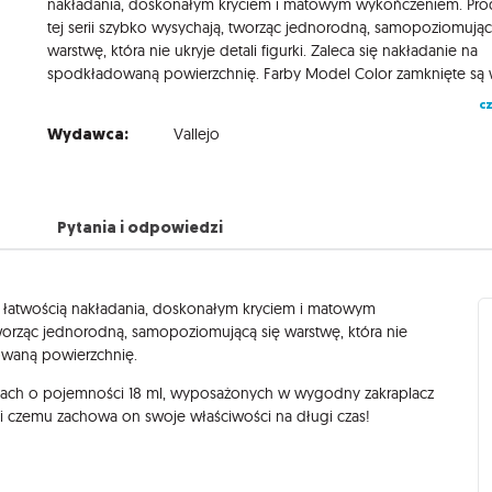
nakładania, doskonałym kryciem i matowym wykończeniem. Pro
tej serii szybko wysychają, tworząc jednorodną, samopoziomując
warstwę, która nie ukryje detali figurki. Zaleca się nakładanie na
cz
Wydawca:
Vallejo
Pytania i odpowiedzi
ą łatwością nakładania, doskonałym kryciem i matowym
tworząc jednorodną, samopoziomującą się warstwę, która nie
dowaną powierzchnię.
ach o pojemności 18 ml, wyposażonych w wygodny zakraplacz
ki czemu zachowa on swoje właściwości na długi czas!