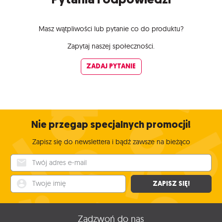
Masz wątpliwości lub pytanie co do produktu?
Zapytaj naszej społeczności.
ZADAJ PYTANIE
Nie przegap specjalnych promocji!
Zapisz się do newslettera i bądź zawsze na bieżąco
Twój adres e-mail
Twoje imię
ZAPISZ SIĘ!
Zadzwoń do nas