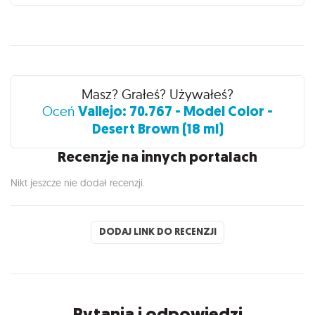
Recenzje
Masz? Grałeś? Używałeś?
Vallejo: 70.767 - Model Color -
Oceń
Desert Brown (18 ml)
Recenzje na innych portalach
Nikt jeszcze nie dodał recenzji.
DODAJ LINK DO RECENZJI
Pytania i odpowiedzi