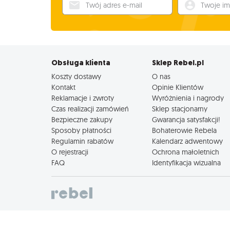
Twój adres e-mail
Twoje imię
Obsługa klienta
Sklep Rebel.pl
Koszty dostawy
O nas
Kontakt
Opinie Klientów
Reklamacje i zwroty
Wyróżnienia i nagrody
Czas realizacji zamówień
Sklep stacjonarny
Bezpieczne zakupy
Gwarancja satysfakcji!
Sposoby płatności
Bohaterowie Rebela
Regulamin rabatów
Kalendarz adwentowy
O rejestracji
Ochrona małoletnich
FAQ
Identyfikacja wizualna