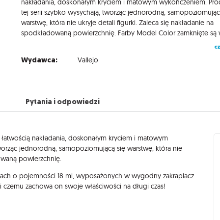
nakładania, doskonałym kryciem i matowym wykończeniem. Pro
tej serii szybko wysychają, tworząc jednorodną, samopoziomując
warstwę, która nie ukryje detali figurki. Zaleca się nakładanie na
cz
Wydawca:
Vallejo
Pytania i odpowiedzi
ą łatwością nakładania, doskonałym kryciem i matowym
tworząc jednorodną, samopoziomującą się warstwę, która nie
dowaną powierzchnię.
ach o pojemności 18 ml, wyposażonych w wygodny zakraplacz
ki czemu zachowa on swoje właściwości na długi czas!