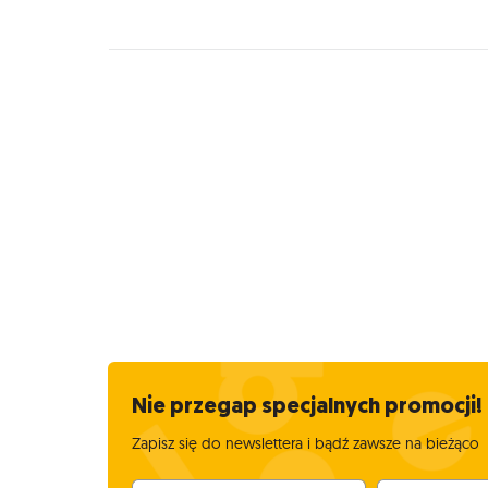
Nie przegap specjalnych promocji!
Zapisz się do newslettera i bądź zawsze na bieżąco