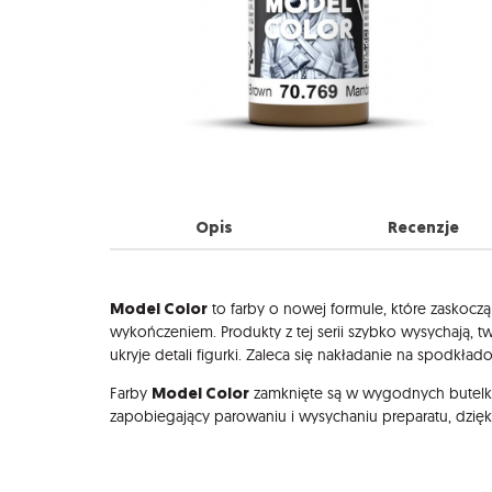
Opis
Recenzje
Opis
Model Color
to farby o nowej formule, które zaskocz
wykończeniem. Produkty z tej serii szybko wysychają, 
ukryje detali figurki. Zaleca się nakładanie na spodkła
Model Color
Farby
zamknięte są w wygodnych butelk
zapobiegający parowaniu i wysychaniu preparatu, dzię