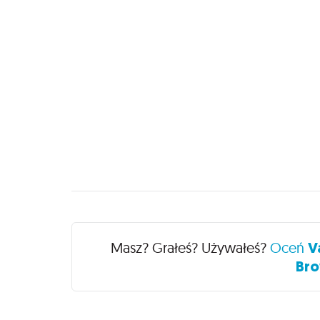
Recenzje
Masz? Grałeś? Używałeś?
Oceń
V
Bro