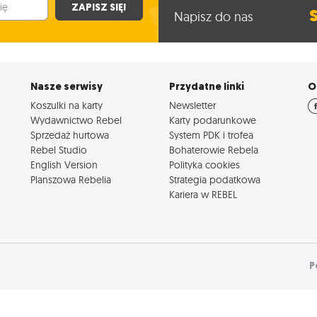
ZAPISZ SIĘ!
Napisz do nas
Nasze serwisy
Przydatne linki
O
Koszulki na karty
Newsletter
Wydawnictwo Rebel
Karty podarunkowe
Sprzedaż hurtowa
System PDK i trofea
Rebel Studio
Bohaterowie Rebela
English Version
Polityka cookies
Planszowa Rebelia
Strategia podatkowa
Kariera w REBEL
P