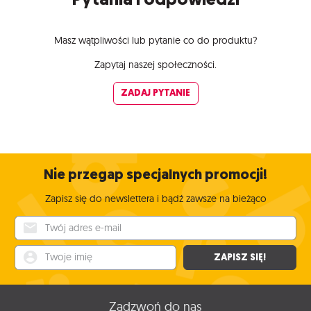
Masz wątpliwości lub pytanie co do produktu?
Zapytaj naszej społeczności.
ZADAJ PYTANIE
Nie przegap specjalnych promocji!
Zapisz się do newslettera i bądź zawsze na bieżąco
Twój adres e-mail
Twoje imię
ZAPISZ SIĘ!
Zadzwoń do nas