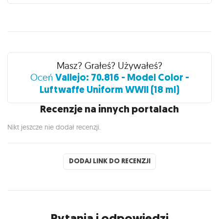
Recenzje
Masz? Grałeś? Używałeś?
Vallejo: 70.816 - Model Color -
Oceń
Luftwaffe Uniform WWII (18 ml)
Recenzje na innych portalach
Nikt jeszcze nie dodał recenzji.
DODAJ LINK DO RECENZJI
Pytania i odpowiedzi