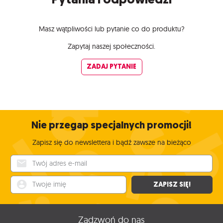
Masz wątpliwości lub pytanie co do produktu?
Zapytaj naszej społeczności.
ZADAJ PYTANIE
Nie przegap specjalnych promocji!
Zapisz się do newslettera i bądź zawsze na bieżąco
Twój adres e-mail
Twoje imię
ZAPISZ SIĘ!
Zadzwoń do nas