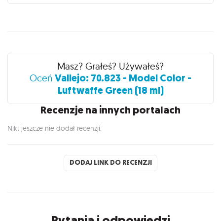
Recenzje
Masz? Grałeś? Używałeś?
Vallejo: 70.823 - Model Color -
Oceń
Luftwaffe Green (18 ml)
Recenzje na innych portalach
Nikt jeszcze nie dodał recenzji.
DODAJ LINK DO RECENZJI
Pytania i odpowiedzi