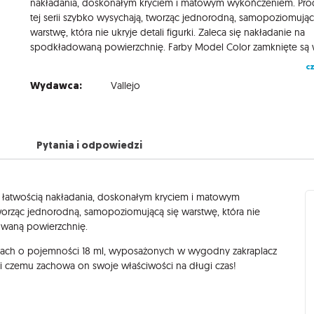
nakładania, doskonałym kryciem i matowym wykończeniem. Pro
tej serii szybko wysychają, tworząc jednorodną, samopoziomując
warstwę, która nie ukryje detali figurki. Zaleca się nakładanie na
cz
Wydawca:
Vallejo
Pytania i odpowiedzi
ą łatwością nakładania, doskonałym kryciem i matowym
tworząc jednorodną, samopoziomującą się warstwę, która nie
dowaną powierzchnię.
ach o pojemności 18 ml, wyposażonych w wygodny zakraplacz
ki czemu zachowa on swoje właściwości na długi czas!