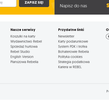
ZAPISZ SIĘ!
Napisz do nas
Nasze serwisy
Przydatne linki
O
Koszulki na karty
Newsletter
Wydawnictwo Rebel
Karty podarunkowe
Sprzedaż hurtowa
System PDK i trofea
Rebel Studio
Bohaterowie Rebela
English Version
Polityka cookies
Planszowa Rebelia
Strategia podatkowa
Kariera w REBEL
P