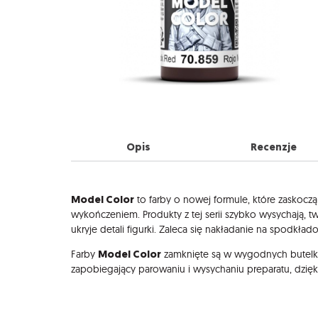
Opis
Recenzje
Opis
Model Color
to farby o nowej formule, które zaskocz
wykończeniem. Produkty z tej serii szybko wysychają, 
ukryje detali figurki. Zaleca się nakładanie na spodkła
Model Color
Farby
zamknięte są w wygodnych butelk
zapobiegający parowaniu i wysychaniu preparatu, dzię