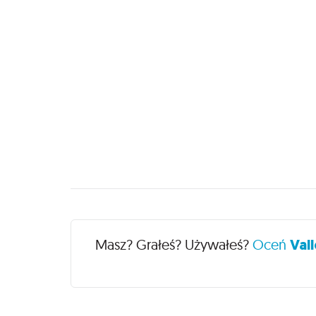
Recenzje
Masz? Grałeś? Używałeś?
Oceń
Vall