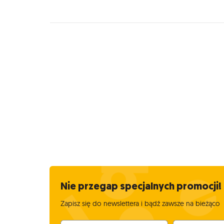
Nie przegap specjalnych promocji!
Zapisz się do newslettera i bądź zawsze na bieżąco