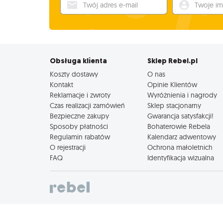
Twój adres e-mail
Twoje imię
Obsługa klienta
Sklep Rebel.pl
Koszty dostawy
O nas
Kontakt
Opinie Klientów
Reklamacje i zwroty
Wyróżnienia i nagrody
Czas realizacji zamówień
Sklep stacjonarny
Bezpieczne zakupy
Gwarancja satysfakcji!
Sposoby płatności
Bohaterowie Rebela
Regulamin rabatów
Kalendarz adwentowy
O rejestracji
Ochrona małoletnich
FAQ
Identyfikacja wizualna