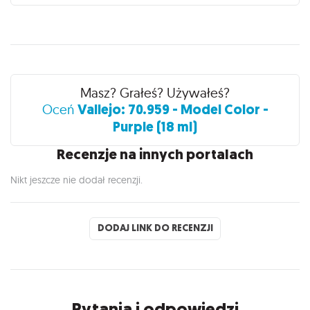
Recenzje
Masz? Grałeś? Używałeś?
Vallejo: 70.959 - Model Color -
Oceń
Purple (18 ml)
Recenzje na innych portalach
Nikt jeszcze nie dodał recenzji.
DODAJ LINK DO RECENZJI
Pytania i odpowiedzi