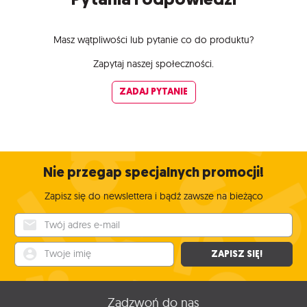
Masz wątpliwości lub pytanie co do produktu?
Zapytaj naszej społeczności.
ZADAJ PYTANIE
Nie przegap specjalnych promocji!
Zapisz się do newslettera i bądź zawsze na bieżąco
Twój adres e-mail
Twoje imię
ZAPISZ SIĘ!
Zadzwoń do nas