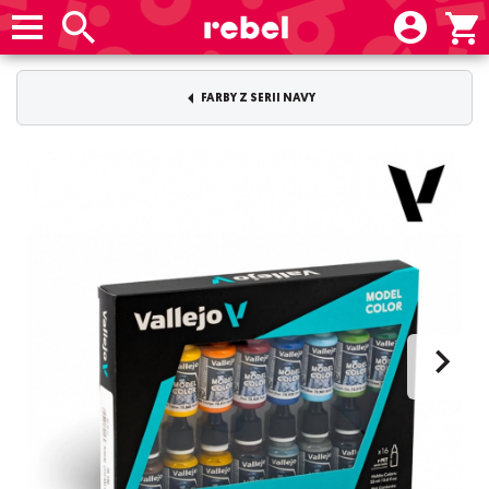
FARBY Z SERII NAVY