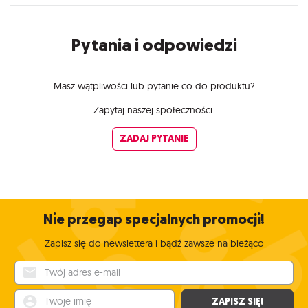
Pytania i odpowiedzi
Masz wątpliwości lub pytanie co do produktu?
Zapytaj naszej społeczności.
ZADAJ PYTANIE
Nie przegap specjalnych promocji!
Zapisz się do newslettera i bądź zawsze na bieżąco
Twój adres e-mail
Twoje imię
ZAPISZ SIĘ!