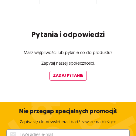
Pytania i odpowiedzi
Masz wątpliwości lub pytanie co do produktu?
Zapytaj naszej społeczności.
ZADAJ PYTANIE
Nie przegap specjalnych promocji!
Zapisz się do newslettera i bądź zawsze na bieżąco
Twój adres e-mail