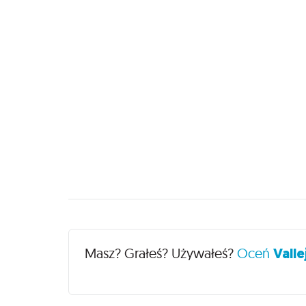
Recenzje
Masz? Grałeś? Używałeś?
Oceń
Valle