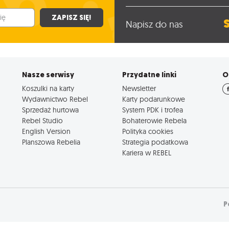
ZAPISZ SIĘ!
Napisz do nas
Nasze serwisy
Przydatne linki
O
Koszulki na karty
Newsletter
Wydawnictwo Rebel
Karty podarunkowe
Sprzedaż hurtowa
System PDK i trofea
Rebel Studio
Bohaterowie Rebela
English Version
Polityka cookies
Planszowa Rebelia
Strategia podatkowa
Kariera w REBEL
P