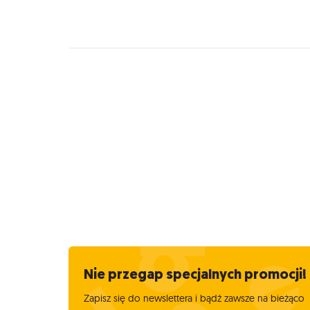
Nie przegap specjalnych promocji!
Zapisz się do newslettera i bądź zawsze na bieżąco