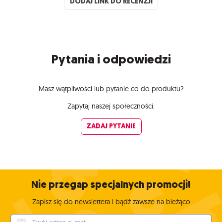
DODAJ LINK DO RECENZJI
Pytania i odpowiedzi
Masz wątpliwości lub pytanie co do produktu?
Zapytaj naszej społeczności.
ZADAJ PYTANIE
Nie przegap specjalnych promocji!
Zapisz się do newslettera i bądź zawsze na bieżąco
Twój adres e-mail