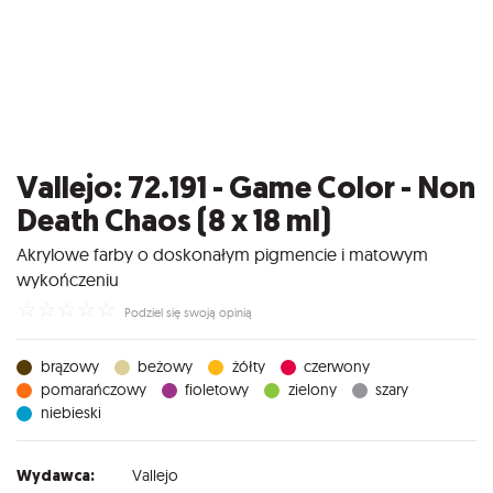
Vallejo: 72.191 - Game Color - Non
Death Chaos (8 x 18 ml)
Akrylowe farby o doskonałym pigmencie i matowym
wykończeniu
☆
☆
☆
☆
☆
Podziel się swoją opinią
brązowy
beżowy
żółty
czerwony
pomarańczowy
fioletowy
zielony
szary
niebieski
Wydawca:
Vallejo