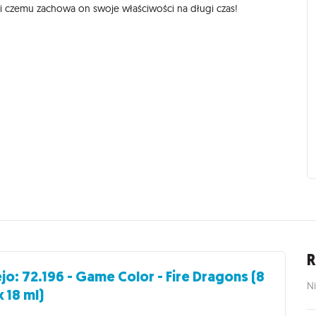
ki czemu zachowa on swoje właściwości na długi czas!
R
ejo: 72.196 - Game Color - Fire Dragons (8
Ni
x 18 ml)