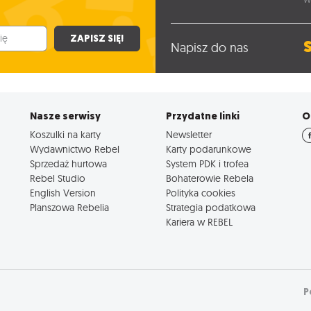
ZAPISZ SIĘ!
Napisz do nas
Nasze serwisy
Przydatne linki
O
Koszulki na karty
Newsletter
Wydawnictwo Rebel
Karty podarunkowe
Sprzedaż hurtowa
System PDK i trofea
Rebel Studio
Bohaterowie Rebela
English Version
Polityka cookies
Planszowa Rebelia
Strategia podatkowa
Kariera w REBEL
P