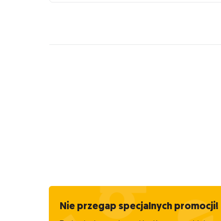
Nie przegap specjalnych promocji!