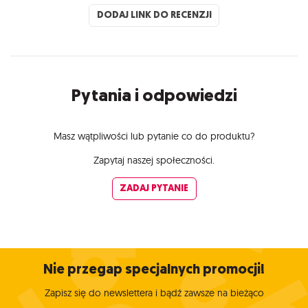
DODAJ LINK DO RECENZJI
Pytania i odpowiedzi
Masz wątpliwości lub pytanie co do produktu?
Zapytaj naszej społeczności.
ZADAJ PYTANIE
Nie przegap specjalnych promocji!
Zapisz się do newslettera i bądź zawsze na bieżąco