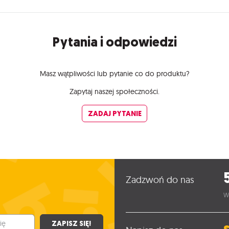
Pytania i odpowiedzi
Masz wątpliwości lub pytanie co do produktu?
Zapytaj naszej społeczności.
ZADAJ PYTANIE
Zadzwoń do nas
W
ZAPISZ SIĘ!