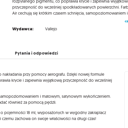
rozpylanego pigmentu, co poprawia krycie i zapewnia wyjątkow
przyczepność do wcześniej spodkładowanych powierzchni. Fa
cz
Wydawca:
Vallejo
Pytania i odpowiedzi
o nakładania przy pomocy aerografu. Dzięki nowej formule
prawia krycie i zapewnia wyjątkową przyczepność do wcześniej
ia, samopoziomowaniem i matowym, satynowym wykończeniem.
ładać również za pomocą pędzli.
o pojemności 18 ml, wyposażonych w wygodny zakraplacz
ki czemu zachowa on swoje właściwości na długi czas!