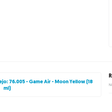
R
ejo: 76.005 - Game Air - Moon Yellow (18
Ni
ml)