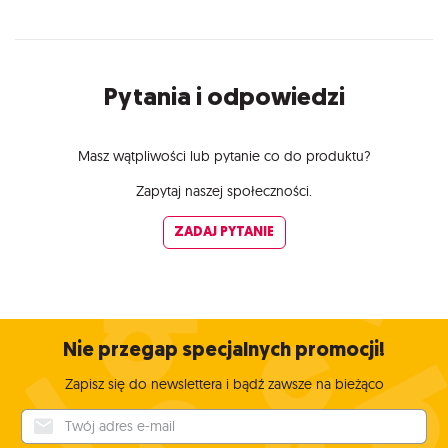
Pytania i odpowiedzi
Masz wątpliwości lub pytanie co do produktu?
Zapytaj naszej społeczności.
ZADAJ PYTANIE
Nie przegap specjalnych promocji!
Zapisz się do newslettera i bądź zawsze na bieżąco
Twój adres e-mail