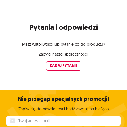
Pytania i odpowiedzi
Masz wątpliwości lub pytanie co do produktu?
Zapytaj naszej społeczności.
ZADAJ PYTANIE
Nie przegap specjalnych promocji!
Zapisz się do newslettera i bądź zawsze na bieżąco
Twój adres e-mail