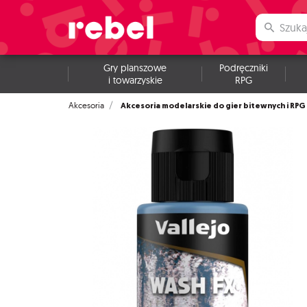
Gry planszowe
Podręczniki
i towarzyskie
RPG
Akcesoria modelarskie do gier bitewnych i RPG
Akcesoria