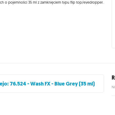
h o pojemności 35 ml z zamknięciem typu flip top/eyedropper.
R
ejo: 76.524 - Wash FX - Blue Grey (35 ml)
Ni