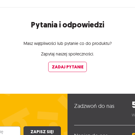
Pytania i odpowiedzi
Masz wątpliwości lub pytanie co do produktu?
Zapytaj naszej społeczności.
ZADAJ PYTANIE
Zadzwoń do nas
W
ZAPISZ SIĘ!