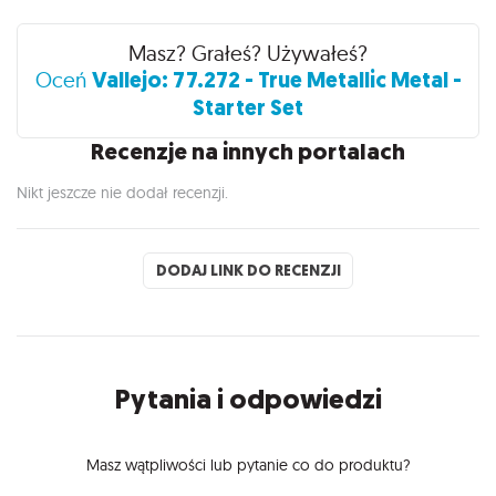
Recenzje
Masz? Grałeś? Używałeś?
Vallejo: 77.272 - True Metallic Metal -
Oceń
Starter Set
Recenzje na innych portalach
Nikt jeszcze nie dodał recenzji.
DODAJ LINK DO RECENZJI
Pytania i odpowiedzi
Masz wątpliwości lub pytanie co do produktu?