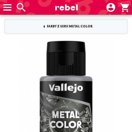
FARBY Z SERII METAL COLOR