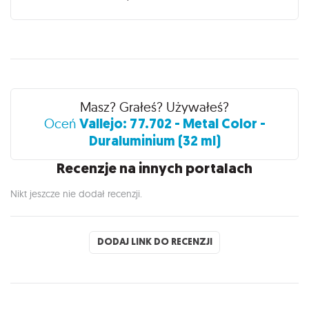
Recenzje
Masz? Grałeś? Używałeś?
Vallejo: 77.702 - Metal Color -
Oceń
Duraluminium (32 ml)
Recenzje na innych portalach
Nikt jeszcze nie dodał recenzji.
DODAJ LINK DO RECENZJI