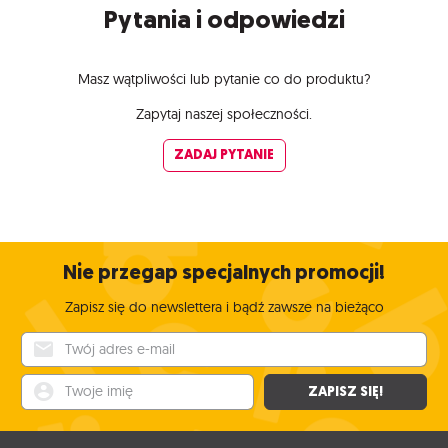
Pytania i odpowiedzi
Masz wątpliwości lub pytanie co do produktu?
Zapytaj naszej społeczności.
ZADAJ PYTANIE
Nie przegap specjalnych promocji!
Zapisz się do newslettera i bądź zawsze na bieżąco
Twój adres e-mail
Twoje imię
ZAPISZ SIĘ!