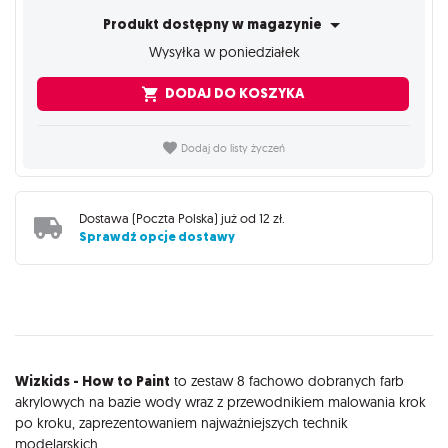
Produkt dostępny w magazynie
Wysyłka w poniedziałek
DODAJ DO KOSZYKA
Dodaj do listy życzeń
Dostawa (
Poczta Polska
) już od
12 zł
.
Sprawdź opcje dostawy
Opis
Wizkids - How to Paint
to zestaw 8 fachowo dobranych farb
akrylowych na bazie wody wraz z przewodnikiem malowania krok
po kroku, zaprezentowaniem najważniejszych technik
modelarskich.