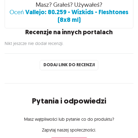
Recenzje
Masz? Grałeś? Używałeś?
Vallejo: 80.259 - Wizkids - Fleshtones
Oceń
(8x8 ml)
Recenzje na innych portalach
Nikt jeszcze nie dodał recenzji.
DODAJ LINK DO RECENZJI
Pytania i odpowiedzi
Masz wątpliwości lub pytanie co do produktu?
Zapytaj naszej społeczności.