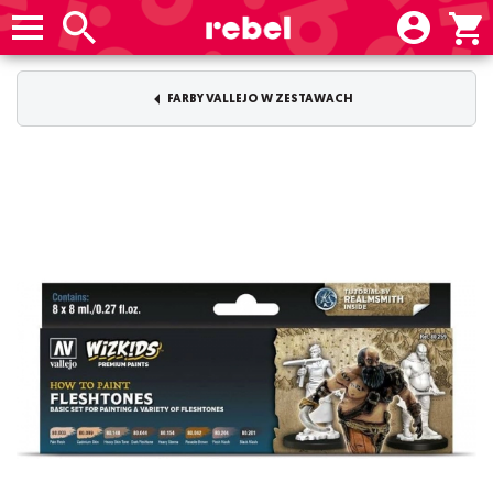
FARBY VALLEJO W ZESTAWACH