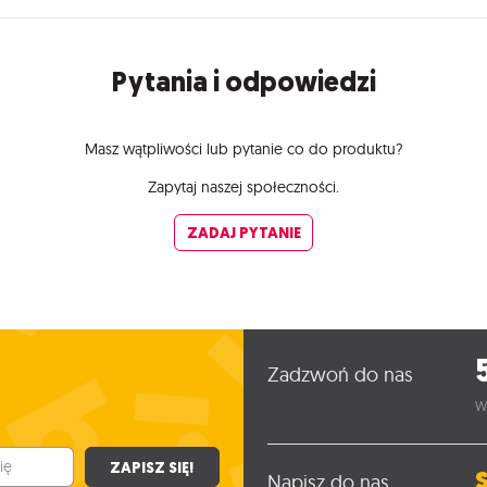
Pytania i odpowiedzi
Masz wątpliwości lub pytanie co do produktu?
Zapytaj naszej społeczności.
ZADAJ PYTANIE
Zadzwoń do nas
W
ZAPISZ SIĘ!
Napisz do nas